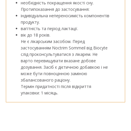
необхідність покращення якості сну.
Протипоказання до застосування:
індивідуальна непереносимість компонентів
продукту.
вагітність та період лактації.
вік до 18 років.
Не є лікарським засобом. Перед
застосуванням Noctrim Sommeil від Biocyte
слід проконсультуватися з лікарем. Не
варто перевищувати вказане добове
дозування. Засіб є дієтичною добавкою і не
може бути повноцінною заміною
збалансованого раціону.
Термін придатності після відкриття
упаковки: 1 місяць.