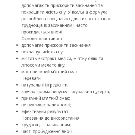
допомагають прискорити засинання та
покращити якість сну. Унікальна формула
розроблена спеціально для тих, хто зазнає
труднощів із засинанням і часто
прокидається вночі.
Основні властивості:
допомагає прискорити засинання;
покращує якість сну;
містить екстракт меліси, м'ятну олію та
ліпосоми мелатоніну;
має приємний м'ятний смак.
Переваги:
натуральні інгредієнти;
зручна форма випуску – жувальна цукерка;
приємний м'ятний смак;
не викликає залежності;
ефективний результат.
Показання до використання:
труднощі із засинанням;
часті пробудження вночі;