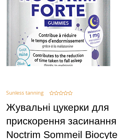
Sunless tanning
Жувальні цукерки для
прискорення засинання
Noctrim Sommeil Biocyte