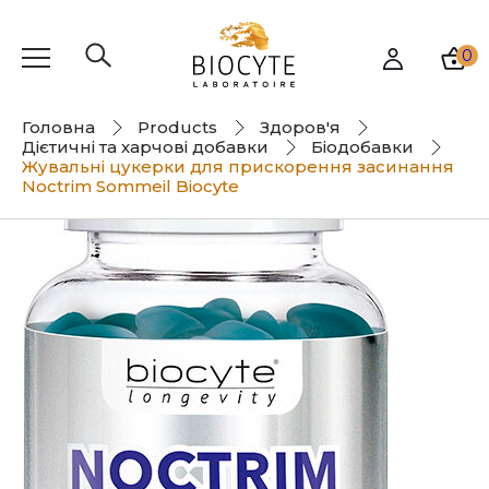
0
Головна
Products
Здоров'я
Дієтичні та харчові добавки
Біодобавки
Жувальні цукерки для прискорення засинання
Noctrim Sommeil Biocyte