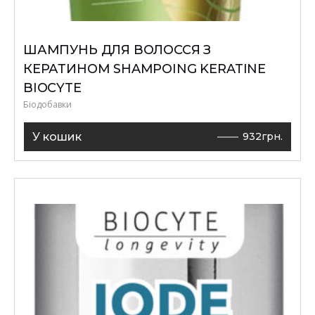
ШАМПУНЬ ДЛЯ ВОЛОССЯ З
КЕРАТИНОМ SHAMPOING KERATINE
BIOCYTE
Біодобавки
У кошик
932
грн.