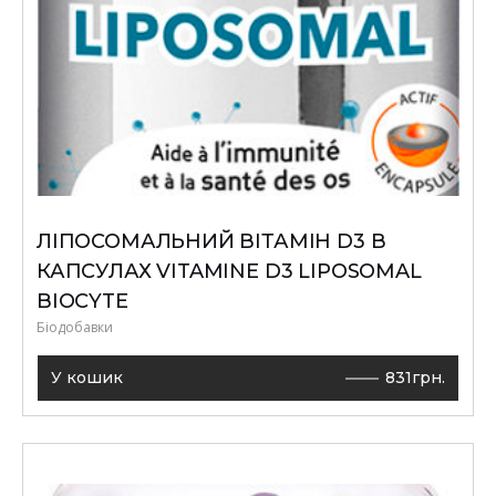
ЛІПОСОМАЛЬНИЙ ВІТАМІН D3 В
КАПСУЛАХ VITAMINE D3 LIPOSOMAL
BIOCYTE
Біодобавки
У кошик
831
грн.