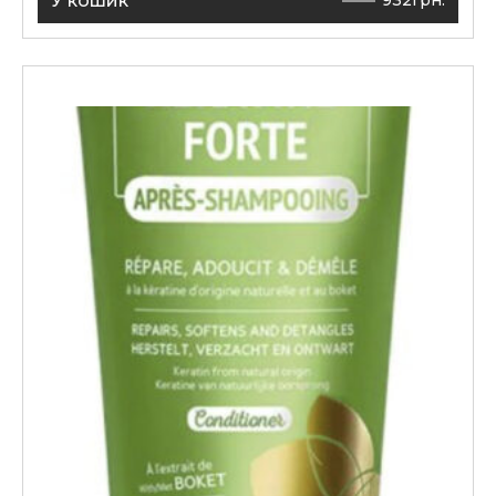
У кошик
932
грн.