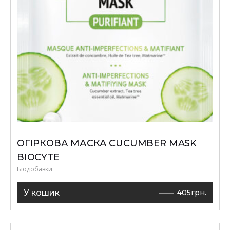
ОГІРКОВА МАСКА CUCUMBER MASK
BIOCYTE
Біодобавки
У кошик
405
грн.