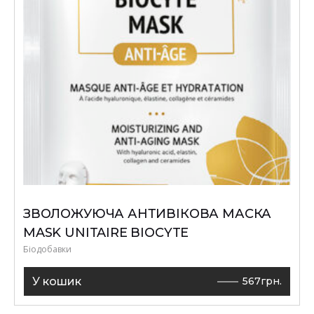
ЗВОЛОЖУЮЧА АНТИВІКОВА МАСКА
MASK UNITAIRE BIOCYTE
Біодобавки
У кошик
567
грн.