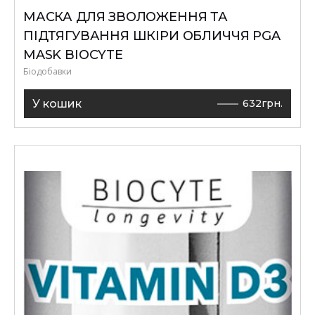
МАСКА ДЛЯ ЗВОЛОЖЕННЯ ТА
ПІДТЯГУВАННЯ ШКІРИ ОБЛИЧЧЯ PGA
MASK BIOCYTE
Біодобавки
У кошик
632
грн.