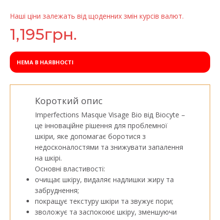
Наші ціни залежать від щоденних змін курсів валют.
1,195
грн.
НЕМА В НАЯВНОСТІ
Короткий опис
Imperfections Masque Visage Bio від Biocyte –
це інноваційне рішення для проблемної
шкіри, яке допомагає боротися з
недосконалостями та знижувати запалення
на шкірі.
Основні властивості:
очищає шкіру, видаляє надлишки жиру та
забруднення;
покращує текстуру шкіри та звужує пори;
зволожує та заспокоює шкіру, зменшуючи