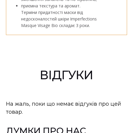
приємна текстура та аромат.
Терміни придатності маски від
недосконалостей шкіри Imperfections
Masque Visage Bio складає 3 роки.
ВІДГУКИ
На жаль, поки що немає відгуків про цей
товар.
ДУМКИ ПРО НАС