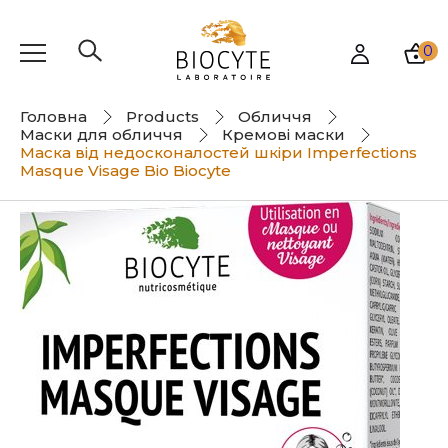
0
Головна
Products
Обличчя
Маски для обличчя
Кремові маски
Маска від недосконалостей шкіри Imperfections
Masque Visage Bio Biocyte