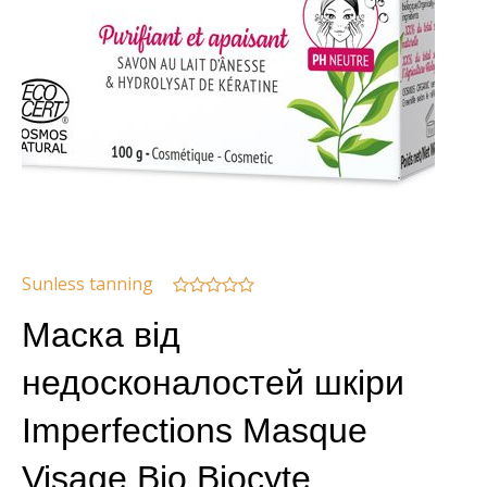
Sunless tanning
Маска від
недосконалостей шкіри
Imperfections Masque
Visage Bio Biocyte