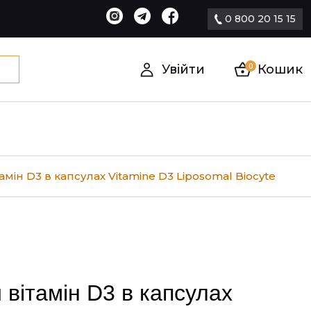
0 800 20 15 15
0
Увійти
Кошик
мін D3 в капсулах Vitamine D3 Liposomal Biocyte
вітамін D3 в капсулах