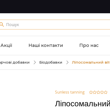
Акції
Наші контакти
Про нас
харчові добавки
Біодобавки
Ліпосомальний віта
Sunless tanning
Ліпосомальний 