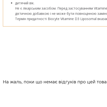
дитячий вік.
Не є лікарським засобом. Перед застосуванням Vitamine
дієтичною добавкою і не може бути повноцінною замін
Термін придатності Biocyte Vitamine D3 Liposomal вказа
На жаль, поки що немає відгуків про цей това