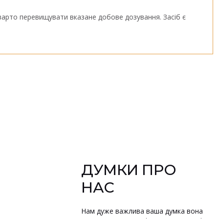
 варто перевищувати вказане добове дозування. Засіб є
ДУМКИ ПРО
НАС
Нам дуже важлива ваша думка вона