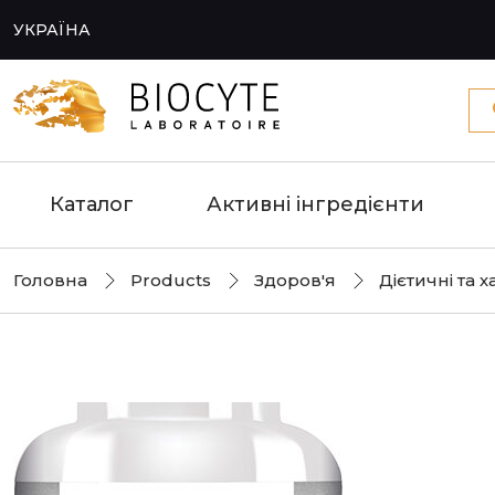
УКРАЇНА
Каталог
Активні інгредієнти
Головна
Products
Здоров'я
Дієтичні та 