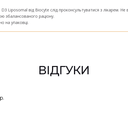
 D3 Liposomal від Biocyte слід проконсультуватися з лікарем. Не
ою збалансованого раціону.
но на упаковці.
ВІДГУКИ
р.