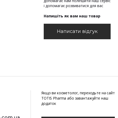
допомагає нам поліпшити наш сервіс
і допомагає розвиватися для вас
Напишіть як вам наш товар
Написати відгук
Якщо ви косметолог, переходьте на сайт
TOTIS Pharma або завантажуйте наш
додаток
e.com.ua