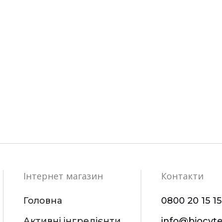
Інтернет магазин
Контакти
Головна
0800 20 15 15
Активні інгредієнти
info@biocyt