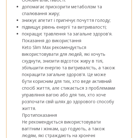
допомагає прискорити метаболізм та
спалювання жиру;
знижує апетит і пригнічує почуття голоду;
підвищує рівень енергії та витривалості;
покращує травлення та загальне здоров'я.
Показання до використання
Keto Slim Max рекомендується
використовувати для людей, які хочуть
схуднути, знизити відсоток жиру в тілі,
збільшити енергію та витривалість, а також
покращити загальне здоров'я. Це може
бути корисним для тих, хто веде активний
спосіб життя, але стикається з проблемами
управління вагою або для тих, хто хоче
розпочати свій шлях до здорового способу
життя.
Протипоказання
Не рекомендується використовувати
вагітним і жінкам, що годують, а також
людям, які страждають на хронічні