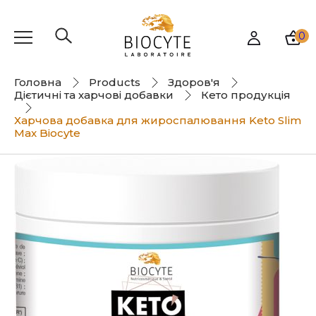
0
Головна
Products
Здоров'я
Дієтичні та харчові добавки
Кето продукція
Харчова добавка для жироспалювання Keto Slim
Max Biocyte