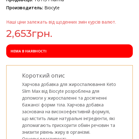
Производитель:
Biocyte
Наші ціни залежать від щоденних змін курсів валют.
2,653
грн.
НЕМА В НАЯВНОСТІ
Короткий опис
Харчова добавка для жироспалювання Keto
Slim Max від Biocyte розроблена для
допомоги у жироспаленні та досягненні
бажаної форми тіла. Харчова добавка
заснована на високоефективній формулі,
що містить лише натуральні інгредієнти, які
допомагають прискорити обмін речовин та
знизити рівень жиру в організмі.
Основні властивості: