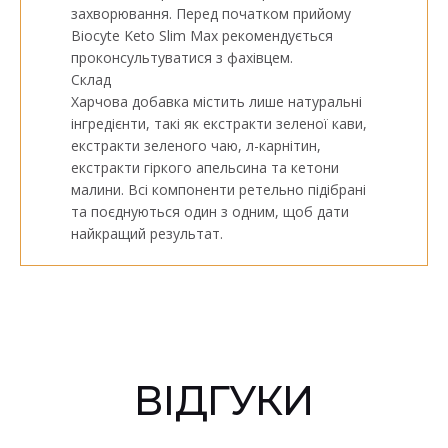
захворювання. Перед початком прийому
Biocyte Keto Slim Max рекомендується
проконсультуватися з фахівцем.
Склад
Харчова добавка містить лише натуральні
інгредієнти, такі як екстракти зеленої кави,
екстракти зеленого чаю, л-карнітин,
екстракти гіркого апельсина та кетони
малини. Всі компоненти ретельно підібрані
та поєднуються один з одним, щоб дати
найкращий результат.
ВІДГУКИ