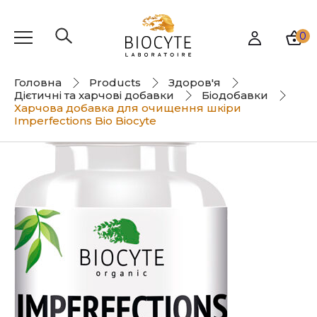
0
Головна
Products
Здоров'я
Дієтичні та харчові добавки
Біодобавки
Харчова добавка для очищення шкіри
Imperfections Bio Biocyte