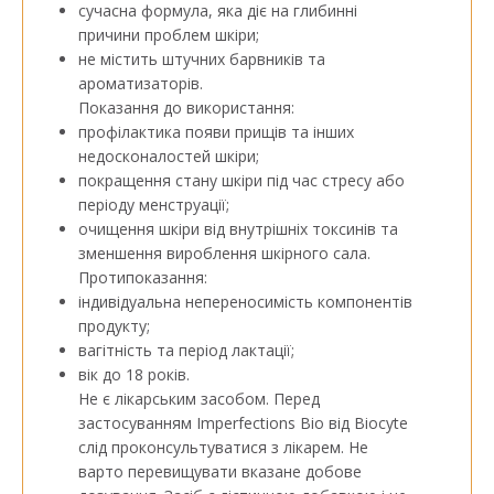
сучасна формула, яка діє на глибинні
причини проблем шкіри;
не містить штучних барвників та
ароматизаторів.
Показання до використання:
профілактика появи прищів та інших
недосконалостей шкіри;
покращення стану шкіри під час стресу або
періоду менструації;
очищення шкіри від внутрішніх токсинів та
зменшення вироблення шкірного сала.
Протипоказання:
індивідуальна непереносимість компонентів
продукту;
вагітність та період лактації;
вік до 18 років.
Не є лікарським засобом. Перед
застосуванням Imperfections Bio від Biocyte
слід проконсультуватися з лікарем. Не
варто перевищувати вказане добове