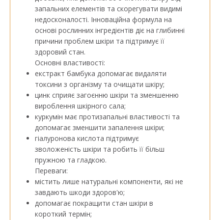
запальних елементів та скорегувати видимі
недосконалості. Інноваційна формула на
основі рослинних інгредієнтів діє на глибинні
причини проблем шкіри та підтримує її
здоровий стан.
Основні властивості:
екстракт бамбука допомагає видаляти
токсини з організму та очищати шкіру;
цинк сприяє загоєнню шкіри та зменшенню
вироблення шкірного сала;
куркумін має протизапальні властивості та
допомагає зменшити запалення шкіри;
гіалуронова кислота підтримує
зволоженість шкіри та робить її більш
пружною та гладкою.
Переваги:
містить лише натуральні компоненти, які не
завдають шкоди здоров'ю;
допомагає покращити стан шкіри в
короткий термін;