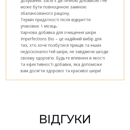
дозування. Засіб є дієтичною добавкою і не
може бути повноцінною заміною
збалансованого раціону.
Термін придатності після відкриття
упаковки: 1 місяць.
Харчова добавка для очищення шкіри
Imperfections Bio – це надійний вибір для
тих, хто хоче позбутися прищів та інших
недосконалостей шкіри, не завдаючи шкоди
своєму здоров'ю. Будьте впевнені в якості
та ефективності добавки, яка допоможе
вам досягти здорової та красивої шкіри!
ВІДГУКИ