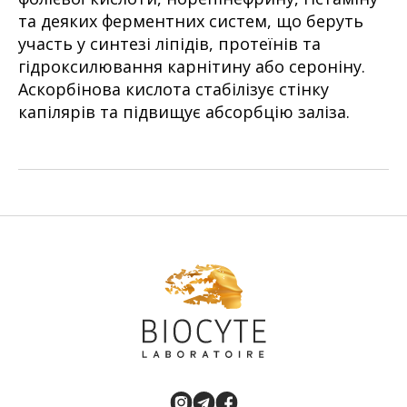
та деяких ферментних систем, що беруть
участь у синтезі ліпідів, протеїнів та
гідроксилювання карнітину або сероніну.
Аскорбінова кислота стабілізує стінку
капілярів та підвищує абсорбцію заліза.