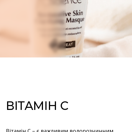
ВІТАМІН С
Вітамін C – є важливим водорозчинним